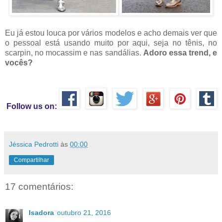
Eu já estou louca por vários modelos e acho demais ver que
o pessoal está usando muito por aqui, seja no tênis, no
scarpin, no mocassim e nas sandálias.
Adoro essa trend, e
vocês?
Follow us on:
Jéssica Pedrotti
às
00:00
Compartilhar
17 comentários:
Isadora
outubro 21, 2016