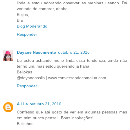
linda e estou adorando observar as meninas usando. Dá
vontade de comprar, ahaha.
Beijos,
Bru
Blog Moderando
Responder
Dayane Nascimento
outubro 21, 2016
Eu estou achando muito linda essa tendencia, ainda não
tenho um, mas estou querendo já haha
Beijokas
@dayaneassiis | www.conversandocomalua.com
Responder
A Lila
outubro 21, 2016
Confesso que até gosto de ver em algumas pessoas mas
em mim nunca pensei...Boas inspirações!
Beijinhos.