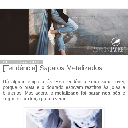
21 outubro 2016
[Tendência] Sapatos Metalizados
Há algum tempo atrás essa tendência seria super over,
porque o prata e o dourado estavam restritos às jóias e
bijuterias. Mas agora, o
metalizado foi parar nos pés
e
seguem com força para o verão.