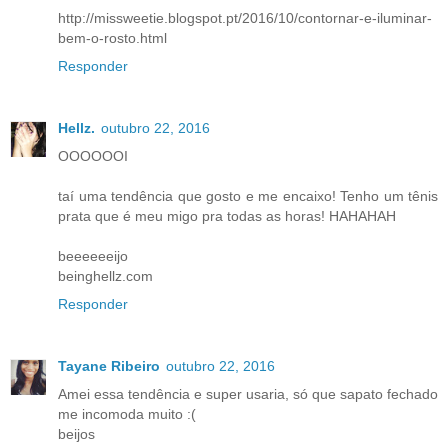
http://missweetie.blogspot.pt/2016/10/contornar-e-iluminar-
bem-o-rosto.html
Responder
Hellz.
outubro 22, 2016
OOOOOOI
taí uma tendência que gosto e me encaixo! Tenho um tênis
prata que é meu migo pra todas as horas! HAHAHAH
beeeeeeijo
beinghellz.com
Responder
Tayane Ribeiro
outubro 22, 2016
Amei essa tendência e super usaria, só que sapato fechado
me incomoda muito :(
beijos