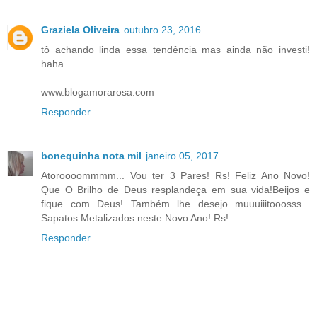
Graziela Oliveira
outubro 23, 2016
tô achando linda essa tendência mas ainda não investi!
haha
www.blogamorarosa.com
Responder
bonequinha nota mil
janeiro 05, 2017
Atoroooommmm... Vou ter 3 Pares! Rs! Feliz Ano Novo!
Que O Brilho de Deus resplandeça em sua vida!Beijos e
fique com Deus! Também lhe desejo muuuiiitooosss...
Sapatos Metalizados neste Novo Ano! Rs!
Responder