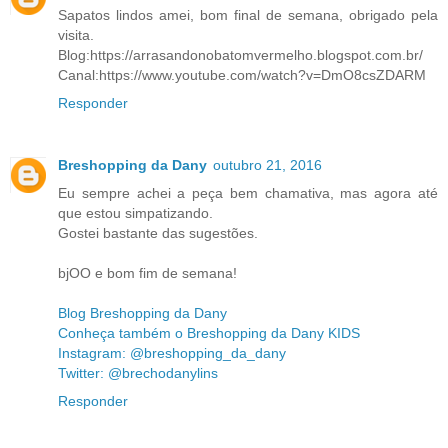
Sapatos lindos amei, bom final de semana, obrigado pela
visita.
Blog:https://arrasandonobatomvermelho.blogspot.com.br/
Canal:https://www.youtube.com/watch?v=DmO8csZDARM
Responder
Breshopping da Dany
outubro 21, 2016
Eu sempre achei a peça bem chamativa, mas agora até
que estou simpatizando.
Gostei bastante das sugestões.
bjOO e bom fim de semana!
Blog Breshopping da Dany
Conheça também o Breshopping da Dany KIDS
Instagram: @breshopping_da_dany
Twitter: @brechodanylins
Responder