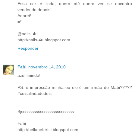
Essa cor é linda, quero até quero ver se encontro
vendendo depois!
Adorei!
=*
@nails_4u
http://nails-4u.blogspot.com
Responder
Fabi
novembro 14, 2010
azul liiiiindo!
PS: é impressão minha ou ele é um irmão do Mabi?????
#coisalindadedels
Bjsssssssssssssssssssssssss
Fabi
http://bellanefertiti.blogspot.com