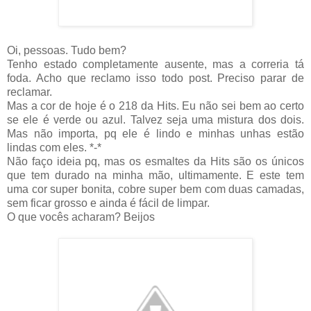
Oi, pessoas. Tudo bem?
Tenho estado completamente ausente, mas a correria tá
foda. Acho que reclamo isso todo post. Preciso parar de
reclamar.
Mas a cor de hoje é o 218 da Hits. Eu não sei bem ao certo
se ele é verde ou azul. Talvez seja uma mistura dos dois.
Mas não importa, pq ele é lindo e minhas unhas estão
lindas com eles. *-*
Não faço ideia pq, mas os esmaltes da Hits são os únicos
que tem durado na minha mão, ultimamente. E este tem
uma cor super bonita, cobre super bem com duas camadas,
sem ficar grosso e ainda é fácil de limpar.
O que vocês acharam? Beijos