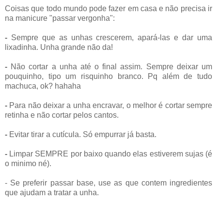
Coisas que todo mundo pode fazer em casa e não precisa ir
na manicure "passar vergonha":
-
Sempre que as unhas crescerem, apará-las e dar uma
lixadinha. Unha grande não da!
-
Não cortar a unha até o final assim. Sempre deixar um
pouquinho, tipo um risquinho branco. Pq além de tudo
machuca, ok? hahaha
-
Para não deixar a unha encravar, o melhor é cortar sempre
retinha e não cortar pelos cantos.
-
Evitar tirar a cutícula. Só empurrar já basta.
-
Limpar SEMPRE por baixo quando elas estiverem sujas (é
o minimo né).
- Se preferir passar base, use as que contem ingredientes
que ajudam a tratar a unha.