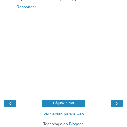
Responder
‹
›
Página inicial
Ver versão para a web
Tecnologia do
Blogger
.