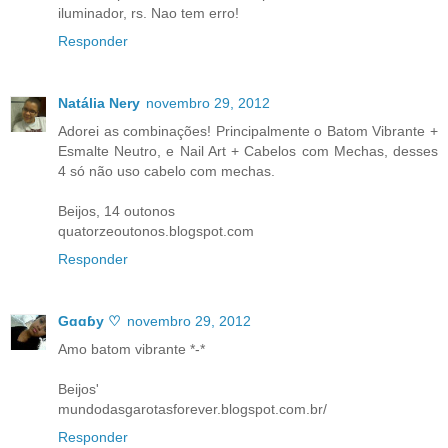
iluminador, rs. Nao tem erro!
Responder
Natália Nery
novembro 29, 2012
Adorei as combinações! Principalmente o Batom Vibrante +
Esmalte Neutro, e Nail Art + Cabelos com Mechas, desses
4 só não uso cabelo com mechas.
Beijos, 14 outonos
quatorzeoutonos.blogspot.com
Responder
Gɑɑɓy ♡
novembro 29, 2012
Amo batom vibrante *-*
Beijos'
mundodasgarotasforever.blogspot.com.br/
Responder