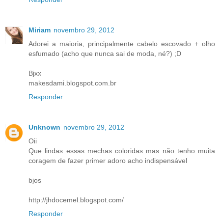
Miriam
novembro 29, 2012
Adorei a maioria, principalmente cabelo escovado + olho
esfumado (acho que nunca sai de moda, né?) ;D
Bjxx
makesdami.blogspot.com.br
Responder
Unknown
novembro 29, 2012
Oii
Que lindas essas mechas coloridas mas não tenho muita
coragem de fazer primer adoro acho indispensável
bjos
http://jhdocemel.blogspot.com/
Responder