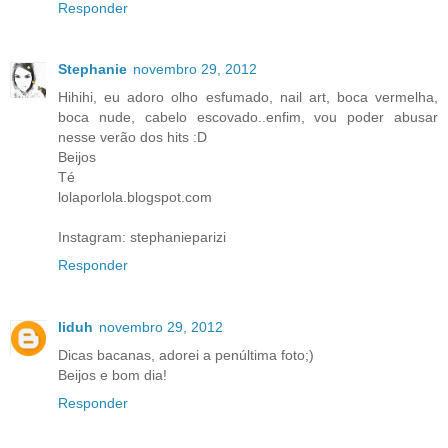
Responder
Stephanie
novembro 29, 2012
Hihihi, eu adoro olho esfumado, nail art, boca vermelha,
boca nude, cabelo escovado..enfim, vou poder abusar
nesse verão dos hits :D
Beijos
Té
lolaporlola.blogspot.com
Instagram: stephanieparizi
Responder
liduh
novembro 29, 2012
Dicas bacanas, adorei a penúltima foto;)
Beijos e bom dia!
Responder