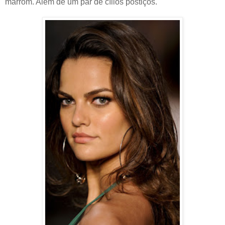
marrom. Além de um par de cílios postiços.