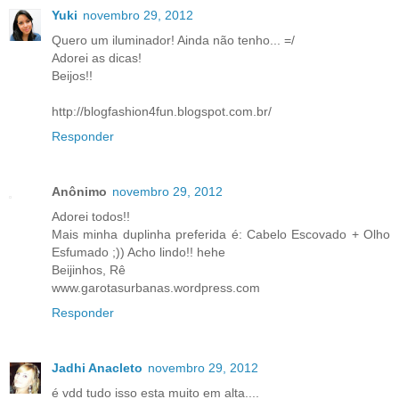
Yuki
novembro 29, 2012
Quero um iluminador! Ainda não tenho... =/
Adorei as dicas!
Beijos!!
http://blogfashion4fun.blogspot.com.br/
Responder
Anônimo
novembro 29, 2012
Adorei todos!!
Mais minha duplinha preferida é: Cabelo Escovado + Olho
Esfumado ;)) Acho lindo!! hehe
Beijinhos, Rê
www.garotasurbanas.wordpress.com
Responder
Jadhi Anacleto
novembro 29, 2012
é vdd tudo isso esta muito em alta....