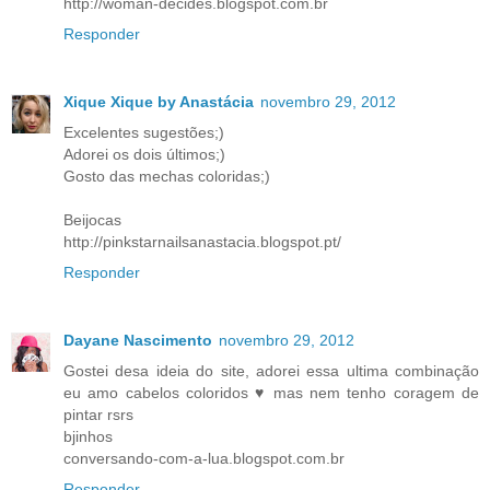
http://woman-decides.blogspot.com.br
Responder
Xique Xique by Anastácia
novembro 29, 2012
Excelentes sugestões;)
Adorei os dois últimos;)
Gosto das mechas coloridas;)
Beijocas
http://pinkstarnailsanastacia.blogspot.pt/
Responder
Dayane Nascimento
novembro 29, 2012
Gostei desa ideia do site, adorei essa ultima combinação
eu amo cabelos coloridos ♥ mas nem tenho coragem de
pintar rsrs
bjinhos
conversando-com-a-lua.blogspot.com.br
Responder