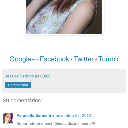
Google+
Facebook
Twitter
Tumblr
•
•
•
Jéssica Pedrotti
às
00:00
Compartilhar
39 comentários:
Panmella Sarmento
novembro 28, 2012
Super adorei o post, ótimas dicas mesmo!!!