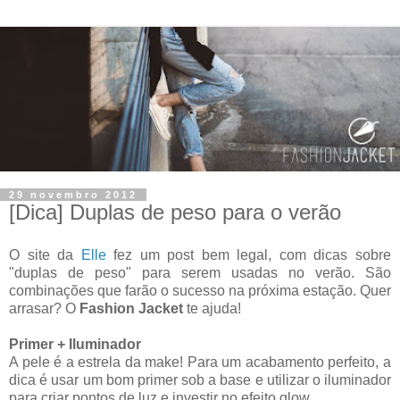
29 novembro 2012
[Dica] Duplas de peso para o verão
O site da
Elle
fez um post bem legal, com dicas sobre
"duplas de peso" para serem usadas no verão. São
combinações que farão o sucesso na próxima estação. Quer
arrasar? O
Fashion Jacket
te ajuda!
Primer + Iluminador
A pele é a estrela da make! Para um acabamento perfeito, a
dica é usar um bom primer sob a base e utilizar o iluminador
para criar pontos de luz e investir no efeito glow.