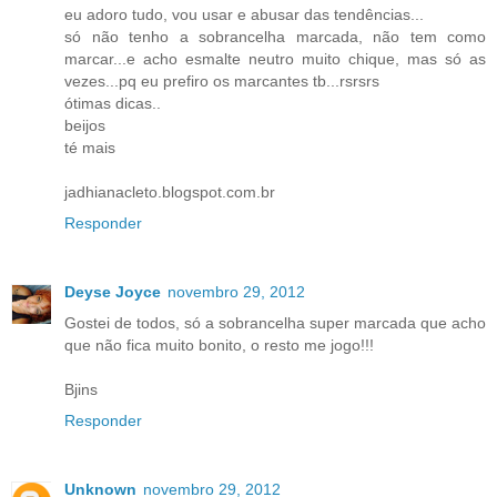
eu adoro tudo, vou usar e abusar das tendências...
só não tenho a sobrancelha marcada, não tem como
marcar...e acho esmalte neutro muito chique, mas só as
vezes...pq eu prefiro os marcantes tb...rsrsrs
ótimas dicas..
beijos
té mais
jadhianacleto.blogspot.com.br
Responder
Deyse Joyce
novembro 29, 2012
Gostei de todos, só a sobrancelha super marcada que acho
que não fica muito bonito, o resto me jogo!!!
Bjins
Responder
Unknown
novembro 29, 2012