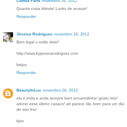
Camila Faria
novembro 26, 2012
Quanta coisa liiiiinda! Looks de arrasar!
Responder
Jéssica Rodrigues
novembro 26, 2012
Bem legal o estilo dela!!
http://www.byjessicarodrigues.com
beijos
Responder
BeautyInLuv
novembro 26, 2012
ela é linda e anda sempre bem arruamdinha! gosto mto!
adorei esse último casaco! ah parece tão bom para um dia
de mto frio!
bjos