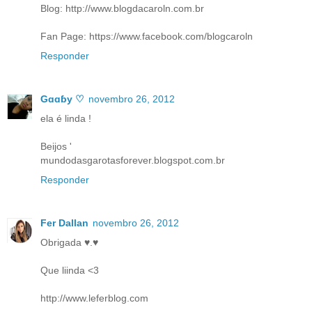
Blog: http://www.blogdacaroln.com.br
Fan Page: https://www.facebook.com/blogcaroln
Responder
Gɑɑɓy ♡
novembro 26, 2012
ela é linda !
Beijos '
mundodasgarotasforever.blogspot.com.br
Responder
Fer Dallan
novembro 26, 2012
Obrigada ♥.♥
Que liinda <3
http://www.leferblog.com