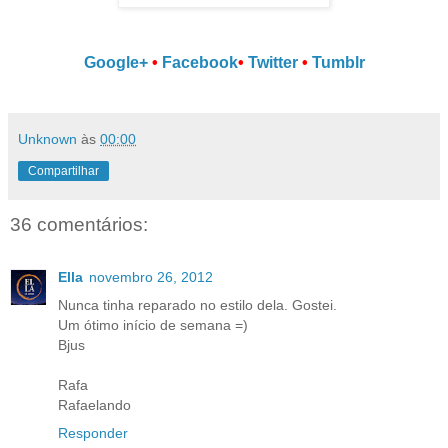
Google+
•
Facebook
•
Twitter
•
Tumblr
Unknown
às
00:00
Compartilhar
36 comentários:
Ella
novembro 26, 2012
Nunca tinha reparado no estilo dela. Gostei.
Um ótimo início de semana =)
Bjus
Rafa
Rafaelando
Responder