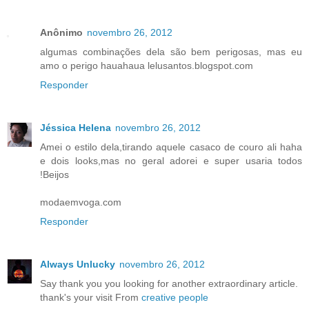
Anônimo
novembro 26, 2012
algumas combinações dela são bem perigosas, mas eu
amo o perigo hauahaua lelusantos.blogspot.com
Responder
Jéssica Helena
novembro 26, 2012
Amei o estilo dela,tirando aquele casaco de couro ali haha
e dois looks,mas no geral adorei e super usaria todos
!Beijos
modaemvoga.com
Responder
Always Unlucky
novembro 26, 2012
Say thank you you looking for another extraordinary article.
thank's your visit From
creative people