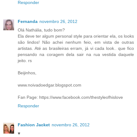
Responder
Fernanda
novembro 26, 2012
Olá Nathália, tudo bom?
Ela deve ter algum personal style para orientar ela, os looks
são lindos! Não achei nenhum feio, em vista de outras
artistas. Até as brasileiras erram, já vi cada look.. que fico
pensando na coragem dela sair na rua vestida daquele
jeito. rs
Beijinhos,
www.noivadoedgar.blogspot.com
Fan Page: https://www.facebook.com/thestyleofhislove
Responder
Fashion Jacket
novembro 26, 2012
♥