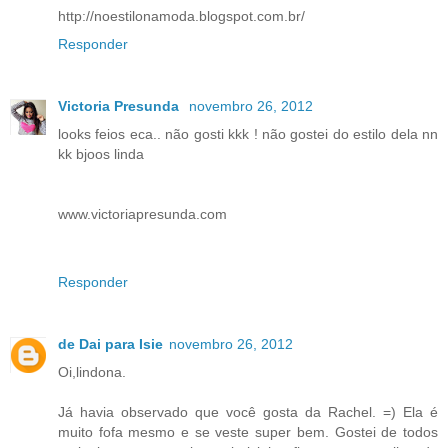
http://noestilonamoda.blogspot.com.br/
Responder
Victoria Presunda
novembro 26, 2012
looks feios eca.. não gosti kkk ! não gostei do estilo dela nn
kk bjoos linda
www.victoriapresunda.com
Responder
de Dai para Isie
novembro 26, 2012
Oi,lindona.
Já havia observado que você gosta da Rachel. =) Ela é
muito fofa mesmo e se veste super bem. Gostei de todos