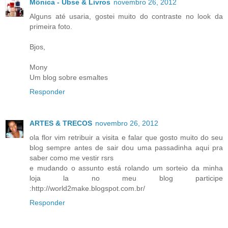
Mônica - Ubse & Livros
novembro 26, 2012
Alguns até usaria, gostei muito do contraste no look da
primeira foto.
Bjos,
Mony
Um blog sobre esmaltes
Responder
ARTES & TRECOS
novembro 26, 2012
ola flor vim retribuir a visita e falar que gosto muito do seu
blog sempre antes de sair dou uma passadinha aqui pra
saber como me vestir rsrs
e mudando o assunto está rolando um sorteio da minha
loja la no meu blog participe
:http://world2make.blogspot.com.br/
Responder