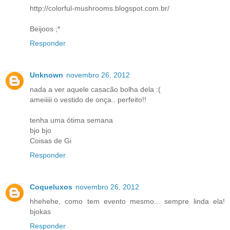
http://colorful-mushrooms.blogspot.com.br/
Beijoos ;*
Responder
Unknown
novembro 26, 2012
nada a ver aquele casacão bolha dela :(
ameiiiii o vestido de onça.. perfeito!!
tenha uma ótima semana
bjo bjo
Coisas de Gi
Responder
Coqueluxos
novembro 26, 2012
hhehehe, como tem evento mesmo... sempre linda ela!
bjokas
Responder