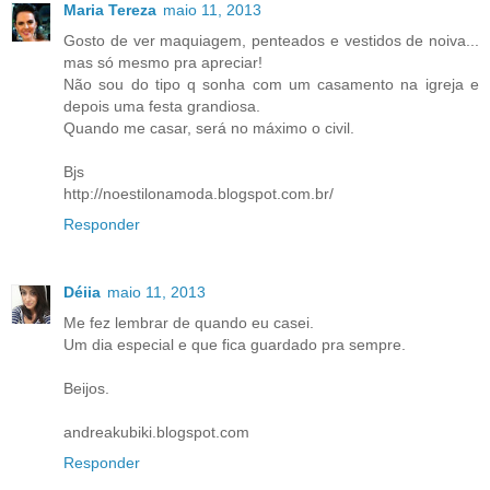
Maria Tereza
maio 11, 2013
Gosto de ver maquiagem, penteados e vestidos de noiva...
mas só mesmo pra apreciar!
Não sou do tipo q sonha com um casamento na igreja e
depois uma festa grandiosa.
Quando me casar, será no máximo o civil.
Bjs
http://noestilonamoda.blogspot.com.br/
Responder
Déiia
maio 11, 2013
Me fez lembrar de quando eu casei.
Um dia especial e que fica guardado pra sempre.
Beijos.
andreakubiki.blogspot.com
Responder