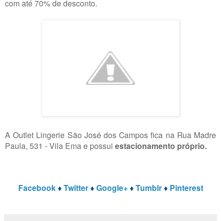
com até 70% de desconto.
A Outlet Lingerie São José dos Campos fica na Rua Madre
Paula, 531 - Vila Ema e possui
estacionamento próprio.
Facebook
♦
Twitter
♦
Google+
♦
Tumblr
♦
Pinterest