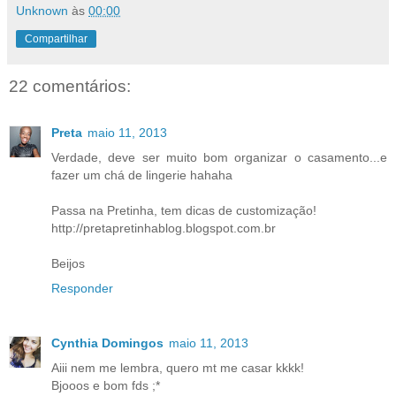
Unknown
às
00:00
Compartilhar
22 comentários:
Preta
maio 11, 2013
Verdade, deve ser muito bom organizar o casamento...e
fazer um chá de lingerie hahaha
Passa na Pretinha, tem dicas de customização!
http://pretapretinhablog.blogspot.com.br
Beijos
Responder
Cynthia Domingos
maio 11, 2013
Aiii nem me lembra, quero mt me casar kkkk!
Bjooos e bom fds ;*