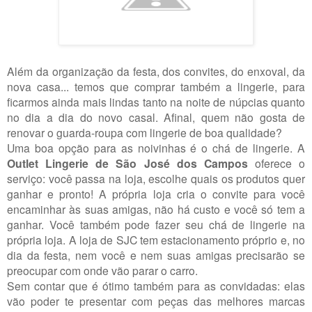
Além da organização da festa, dos convites, do enxoval, da
nova casa... temos que comprar também a lingerie, para
ficarmos ainda mais lindas tanto na noite de núpcias quanto
no dia a dia do novo casal. Afinal, quem não gosta de
renovar o guarda-roupa com lingerie de boa qualidade?
Uma boa opção para as noivinhas é o chá de lingerie. A
Outlet Lingerie de São José dos Campos
oferece o
serviço: você passa na loja, escolhe quais os produtos quer
ganhar e pronto! A própria loja cria o convite para você
encaminhar às suas amigas, não há custo e você só tem a
ganhar. Você também pode fazer seu chá de lingerie na
própria loja. A loja de SJC tem estacionamento próprio e, no
dia da festa, nem você e nem suas amigas precisarão se
preocupar com onde vão parar o carro.
Sem contar que é ótimo também para as convidadas: elas
vão poder te presentar com peças das melhores marcas