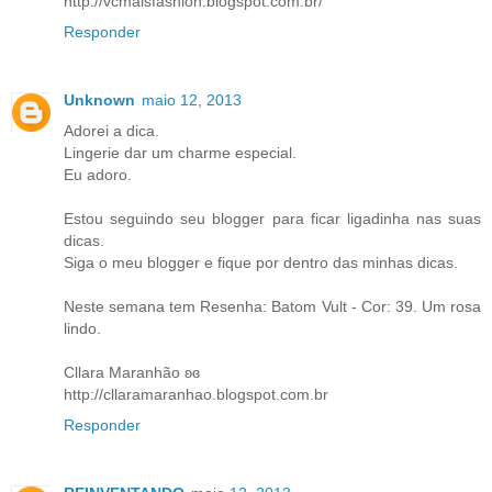
http://vcmaisfashion.blogspot.com.br/
Responder
Unknown
maio 12, 2013
Adorei a dica.
Lingerie dar um charme especial.
Eu adoro.
Estou seguindo seu blogger para ficar ligadinha nas suas
dicas.
Siga o meu blogger e fique por dentro das minhas dicas.
Neste semana tem Resenha: Batom Vult - Cor: 39. Um rosa
lindo.
Cllara Maranhão ʚɞ
http://cllaramaranhao.blogspot.com.br
Responder