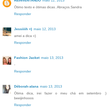
REINVENTANDO
maio 12, 2013
Ótimo texto e ótimas dicas..Abraços.Sandra
Responder
Jessiiiih =)
maio 12, 2013
amei a dica =)
Responder
Fashion Jacket
maio 13, 2013
-
Responder
Déborah-alana
maio 13, 2013
Ótima dica, irei fazer o meu chá em setembro :)
beeijinhooos
Responder