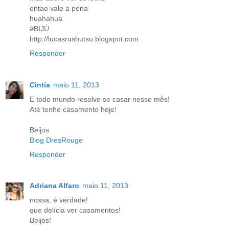
entao vale a pena
huahahua
#BIJÚ
http://lucasrushutsu.blogspot.com
Responder
Cintia
maio 11, 2013
E todo mundo resolve se casar nesse mês!
Até tenho casamento hoje!
Beijos
Blog DresRouge
Responder
Adriana Alfaro
maio 11, 2013
nossa, é verdade!
que delícia ver casamentos!
Beijos!