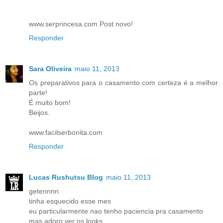
www.serprincesa.com Post novo!
Responder
Sara Oliveira
maio 11, 2013
Os preparativos para o casamento com certeza é a melhor
parte!
É muito bom!
Beijos.
www.facilserbonita.com
Responder
Lucas Rushutsu Blog
maio 11, 2013
getennnn
tinha esquecido esse mes
eu particularmente nao tenho paciencia pra casamento
mas adoro ver os looks