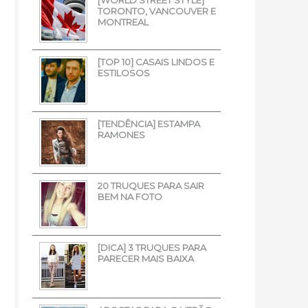
TORONTO, VANCOUVER E
MONTREAL
[TOP 10] CASAIS LINDOS E
ESTILOSOS
[TENDÊNCIA] ESTAMPA
RAMONES
20 TRUQUES PARA SAIR
BEM NA FOTO
[DICA] 3 TRUQUES PARA
PARECER MAIS BAIXA