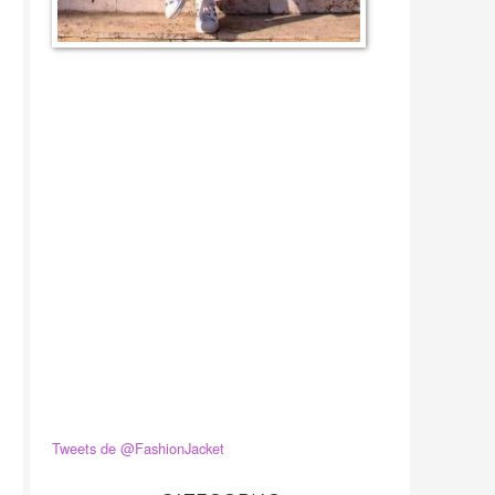
Tweets de @FashionJacket