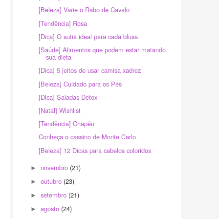
[Beleza] Varie o Rabo de Cavalo
[Tendência] Rosa
[Dica] O sutiã ideal para cada blusa
[Saúde] Alimentos que podem estar matando
sua dieta
[Dica] 5 jeitos de usar camisa xadrez
[Beleza] Cuidado para os Pés
[Dica] Saladas Detox
[Natal] Wishlist
[Tendência] Chapéu
Conheça o cassino de Monte Carlo
[Beleza] 12 Dicas para cabelos coloridos
novembro
(21)
►
outubro
(23)
►
setembro
(21)
►
agosto
(24)
►