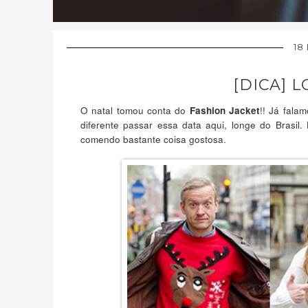
18
[DICA] 
O natal tomou conta do
!! Já fala
Fashion Jacket
diferente passar essa data aqui, longe do Brasil
comendo bastante coisa gostosa.