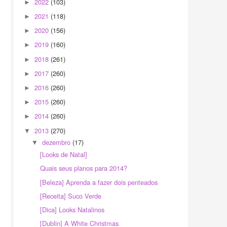
2022
(103)
►
2021
(118)
►
2020
(156)
►
2019
(160)
►
2018
(261)
►
2017
(260)
►
2016
(260)
►
2015
(260)
►
2014
(260)
►
2013
(270)
▼
dezembro
(17)
▼
[Looks de Natal]
Quais seus planos para 2014?
[Beleza] Aprenda a fazer dois penteados
[Receita] Suco Verde
[Dica] Looks Natalinos
[Dublin] A White Christmas