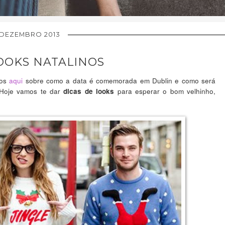
 DEZEMBRO 2013
LOOKS NATALINOS
mos
aqui
sobre como a data é comemorada em Dublin e como será
. Hoje vamos te dar
para esperar o bom velhinho,
dicas de looks