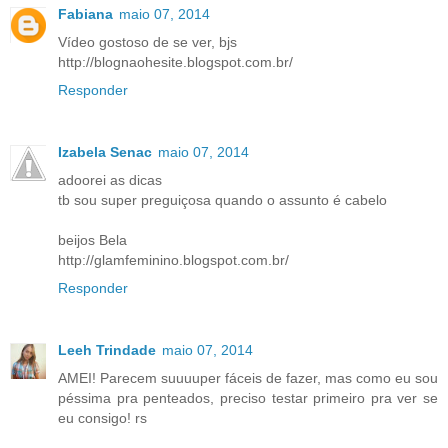
Fabiana
maio 07, 2014
Vídeo gostoso de se ver, bjs
http://blognaohesite.blogspot.com.br/
Responder
Izabela Senac
maio 07, 2014
adoorei as dicas
tb sou super preguiçosa quando o assunto é cabelo
beijos Bela
http://glamfeminino.blogspot.com.br/
Responder
Leeh Trindade
maio 07, 2014
AMEI! Parecem suuuuper fáceis de fazer, mas como eu sou
péssima pra penteados, preciso testar primeiro pra ver se
eu consigo! rs