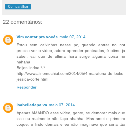
Compartilhar
22 comentários:
Vim contar pra vocês
maio 07, 2014
Estou sem caixinhas nesse pc, quando entrar no not
preciso ver o video, adoro aprender penteados, é otimo ja
saber, vai que de ultima hora surge alguma coisa né
hahaha
Beijos lindaa *-*
http://www.alinemuchiut.com/2014/05/4-maratona-de-looks-
jessica-corte.html
Responder
Isabelladepaiva
maio 07, 2014
Apenas AMANDO esse vídeo, gente, se demorar mais que
isso eu realmente não faço ahahha. Mas amei o primeiro
coque, é lindo demais e eu não imaginava que seria tão