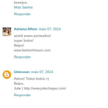
beeeijos,
Miss Sainha
Responder
Adriana Alfaro
maio 07, 2014
ameiii esses penteados!
super lindos!
Beijos!
www.fashionfrisson.com
Responder
Unknown
maio 07, 2014
Adorei! Todos lindos =)
Beijos,
Julie | http://www.juliechagas.com/
Responder