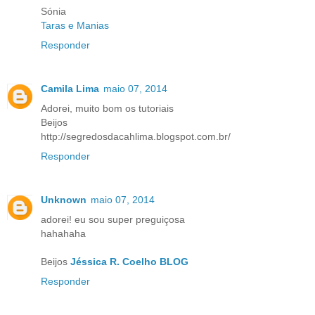
Sónia
Taras e Manias
Responder
Camila Lima
maio 07, 2014
Adorei, muito bom os tutoriais
Beijos
http://segredosdacahlima.blogspot.com.br/
Responder
Unknown
maio 07, 2014
adorei! eu sou super preguiçosa
hahahaha
Beijos
Jéssica R. Coelho BLOG
Responder