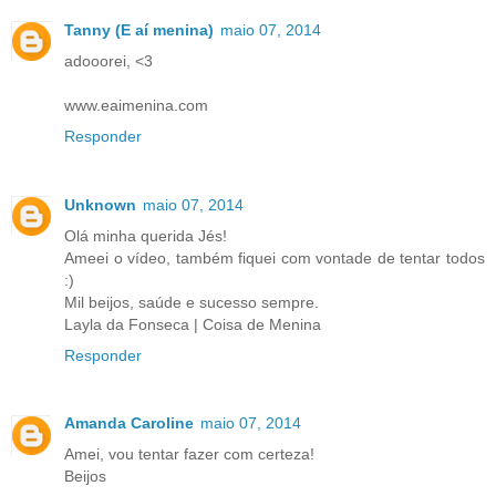
Tanny (E aí menina)
maio 07, 2014
adooorei, <3
www.eaimenina.com
Responder
Unknown
maio 07, 2014
Olá minha querida Jés!
Ameei o vídeo, também fiquei com vontade de tentar todos
:)
Mil beijos, saúde e sucesso sempre.
Layla da Fonseca | Coisa de Menina
Responder
Amanda Caroline
maio 07, 2014
Amei, vou tentar fazer com certeza!
Beijos