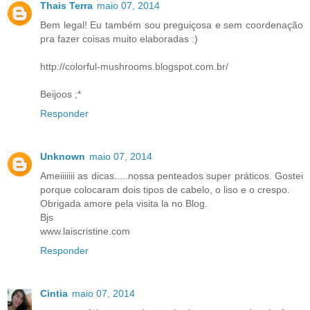
Thais Terra
maio 07, 2014
Bem legal! Eu também sou preguiçosa e sem coordenação
pra fazer coisas muito elaboradas :)
http://colorful-mushrooms.blogspot.com.br/
Beijoos ;*
Responder
Unknown
maio 07, 2014
Ameiiiiiii as dicas.....nossa penteados super práticos. Gostei
porque colocaram dois tipos de cabelo, o liso e o crespo.
Obrigada amore pela visita la no Blog.
Bjs
www.laiscristine.com
Responder
Cintia
maio 07, 2014