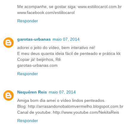
Me acompanhe, se gostar siga: www.estiilocarol.com.br
www.facebook.com/estiilocarol
Responder
garotas-urbanas
maio 07, 2014
adorei o jeito do vídeo, bem interativo né!
E meu deus quanta ideia fácil de penteado e prática kk
Copiar já! beijinhos, Rê
garotas-urbanas.com
Responder
Nequéren Reis
maio 07, 2014
Amiga bom dia amei o vídeo lindos penteados.
Blog: http://arrasandonobatomvermelho.blogspot.com.br
Canal de youtube: http://www.youtube.com/NekitaReis
Responder