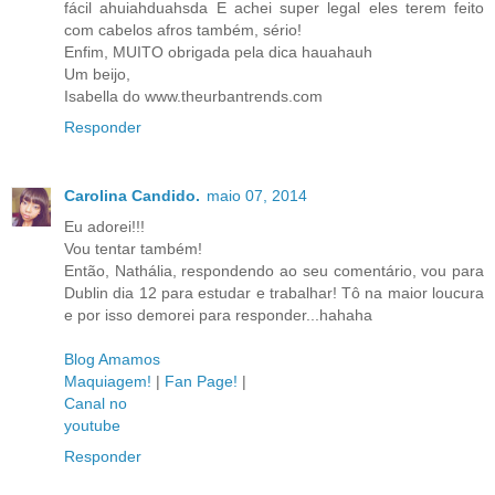
fácil ahuiahduahsda E achei super legal eles terem feito
com cabelos afros também, sério!
Enfim, MUITO obrigada pela dica hauahauh
Um beijo,
Isabella do www.theurbantrends.com
Responder
Carolina Candido.
maio 07, 2014
Eu adorei!!!
Vou tentar também!
Então, Nathália, respondendo ao seu comentário, vou para
Dublin dia 12 para estudar e trabalhar! Tô na maior loucura
e por isso demorei para responder...hahaha
Blog Amamos
Maquiagem!
|
Fan Page!
|
Canal no
youtube
Responder